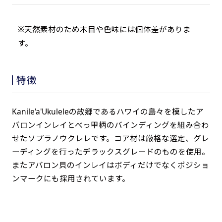
※天然素材のため木目や色味には個体差がありま
す。
特徴
Kanile'a'Ukuleleの故郷であるハワイの島々を模したア
バロンインレイとべっ甲柄のバインディングを組み合わ
せたソプラノウクレレです。コア材は厳格な選定、グレ
ーディングを行ったデラックスグレードのものを使用。
またアバロン貝のインレイはボディだけでなくポジショ
ンマークにも採用されています。