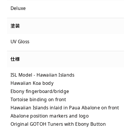
Deluxe
塗装
UV Gloss
仕様
ISL Model - Hawaiian Islands
Hawaiian Koa body
Ebony fingerboard/bridge
Tortoise binding on front
Hawaiian Islands inlaid in Paua Abalone on front
Abalone position markers and logo
Original GOTOH Tuners with Ebony Button