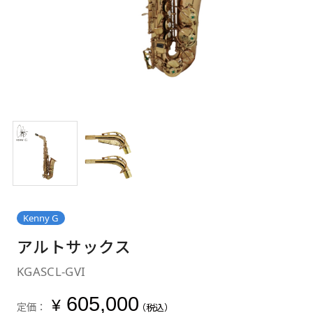
Kenny G
アルトサックス
KGASCL-GVI
605,000
¥
定価：
（税込）