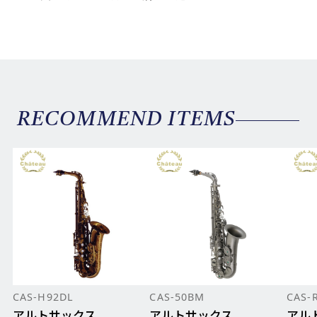
RECOMMEND ITEMS
CAS-H92DL
CAS-50BM
CAS-
アルトサックス
アルトサックス
アル