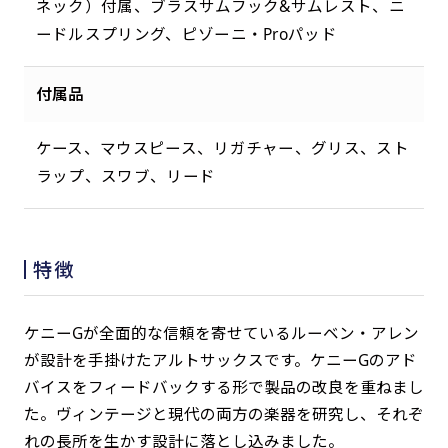
ネック）付属、ブラスサムフック&サムレスト、ニ
ードルスプリング、ピゾーニ・Proパッド
付属品
ケース、マウスピース、リガチャー、グリス、スト
ラップ、スワブ、リード
特徴
ケニーGが全面的な信頼を寄せているルーベン・アレン
が設計を手掛けたアルトサックスです。ケニーGのアド
バイスをフィードバックする形で製品の改良を重ねまし
た。ヴィンテージと現代の両方の楽器を研究し、それぞ
れの長所を生かす設計に落とし込みました。