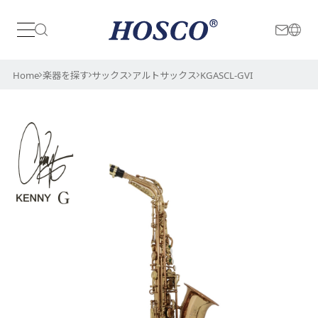
日本
International
Home
楽器を探す
サックス
アルトサックス
KGASCL-GVI