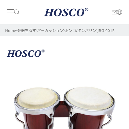
日本
International
Home
楽器を探す
パーカッション
ボンゴ/タンバリン
JBG-001R