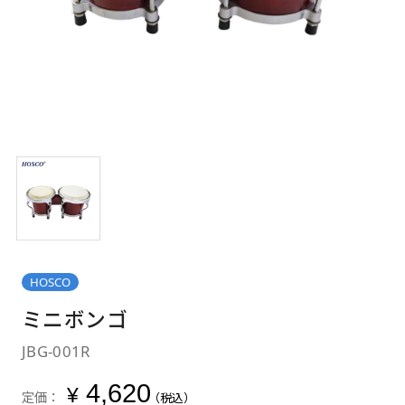
HOSCO
ミニボンゴ
JBG-001R
4,620
¥
定価：
（税込）