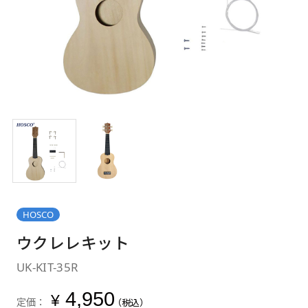
HOSCO
ウクレレキット
UK-KIT-35R
4,950
¥
定価：
（税込）