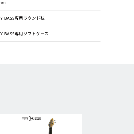
mm
NY BASS専用ラウンド弦
NY BASS専用ソフトケース