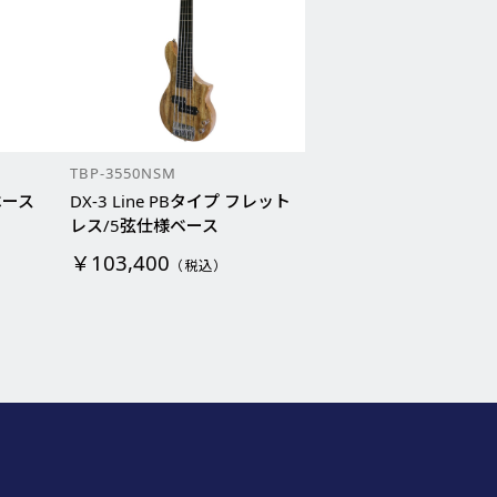
TBP-3550NSM
プベース
DX-3 Line PBタイプ フレット
レス/5弦仕様ベース
￥103,400
（税込）