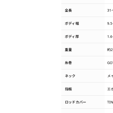
全長
31
ボディ幅
9.
ボディ厚
1.
重量
約2
糸巻
GO
ネック
メ
指板
エ
ロッドカバー
TI