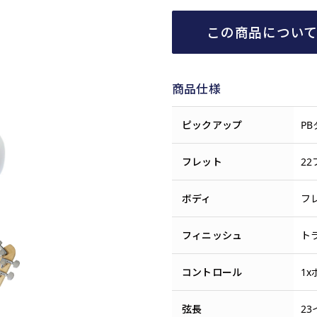
この商品につい
商品仕様
ピックアップ
P
フレット
2
ボディ
フ
フィニッシュ
ト
コントロール
1
弦長
23