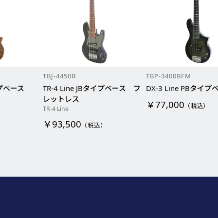
TBJ-4450B
TBP-3400BFM
タイプベース
TR-4 Line JBタイプベース フ
DX-3 Line PBタイ
レットレス
￥77,000
）
（税込）
TR-4 Line
￥93,500
（税込）