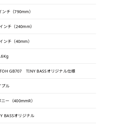
インチ（790mm）
5インチ（240mm）
6インチ（40mm）
.6Kg
TOH GB707 TINY BASSオリジナル仕様
イプル
ボニー（400mmR）
NY BASSオリジナル