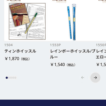
1504
1553P
1550
ティンホイッスル
レインボーホイッスル/ブ
レイ
ルー
エロ
￥1,870
（税込）
￥1,540
￥1,5
（税込）