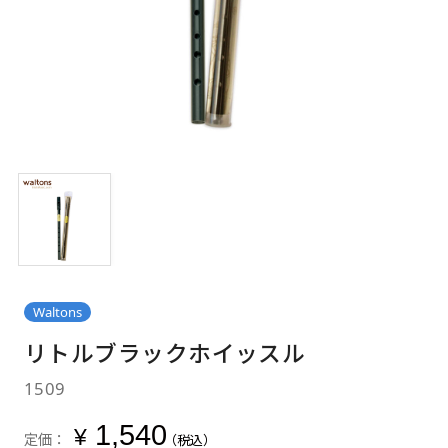
Waltons
リトルブラックホイッスル
1509
1,540
¥
定価：
（税込）