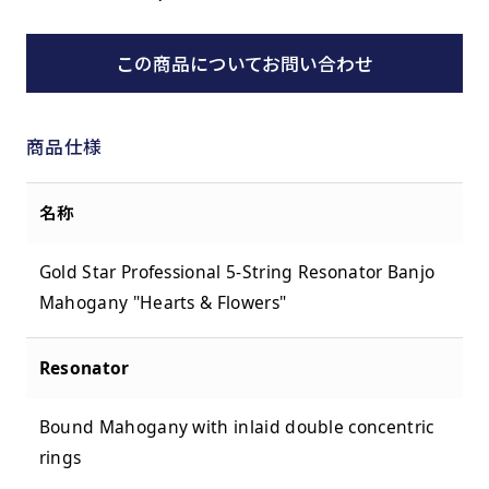
この商品についてお問い合わせ
商品仕様
名称
Gold Star Professional 5-String Resonator Banjo
Mahogany "Hearts & Flowers"
Resonator
Bound Mahogany with inlaid double concentric
rings