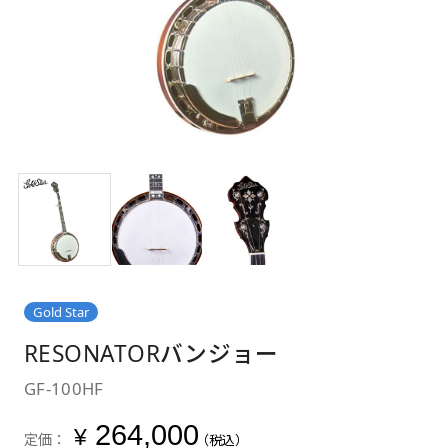
Gold Star
RESONATORバンジョー
GF-100HF
264,000
¥
定価：
（税込）