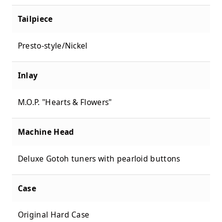
Tailpiece
Presto-style/Nickel
Inlay
M.O.P. "Hearts & Flowers"
Machine Head
Deluxe Gotoh tuners with pearloid buttons
Case
Original Hard Case