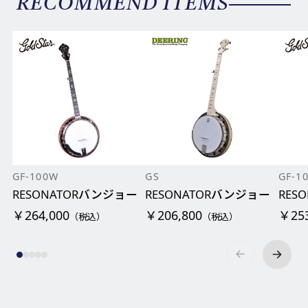
RECOMMEND ITEMS
GF-100W
GS
GF-1
RESONATORバンジョー
RESONATORバンジョー
RES
￥264,000
￥206,800
￥253
（税込）
（税込）