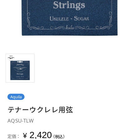
Aquila
テナーウクレレ用弦
AQSU-TLW
2,420
¥
定価：
（税込）