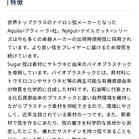
特徴
世界トップクラスのナイロン弦メーカーとなった
Aquila<アクィーラ>社。Nylgut<ナイルガット>シリー
ズは今も多くの楽器メーカーの出荷時使用弦に採用され
ています。より良い弦をプレイヤーに届けるため探究を
続けています。
Sugar 弦は素材にサトウキビ由来のバイオプラスチック
を使用しています。バイオプラスチックとは、原材料に
トウモロコシやサトウキビ等の再生可能な有機資源由来
の物質を化学的に合成した材料です。石油等に代表され
る化石資源由来のプラスチックと違い自然環境を維持し
ながらプラスチック素材を供給できるので、環境にやさ
しく、近年注目されている素材の一つです。また、新素
材で弦を作るにあたり、弦の響きを科学的な見地から測
定したところ、優れたサステインを持つ弦であることも